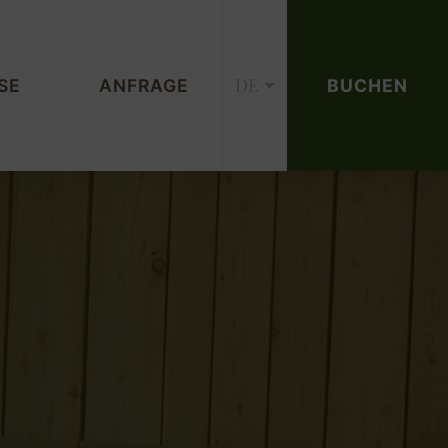
DE
SE
ANFRAGE
BUCHEN