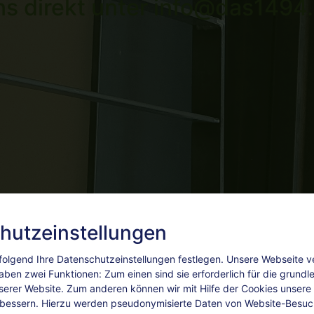
ns direkt unter info@das1494.
hutzeinstellungen
olgend Ihre Datenschutzeinstellungen festlegen.
Unsere Webseite 
aben zwei Funktionen: Zum einen sind sie erforderlich für die grund
nserer Website. Zum anderen können wir mit Hilfe der Cookies unsere I
rbessern. Hierzu werden pseudonymisierte Daten von Website-Besu