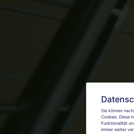
u
Datensc
Sie können nachf
Cookies. Diese h
Funktionalität u
immer weiter ve