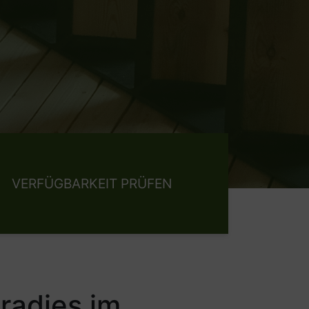
radies im