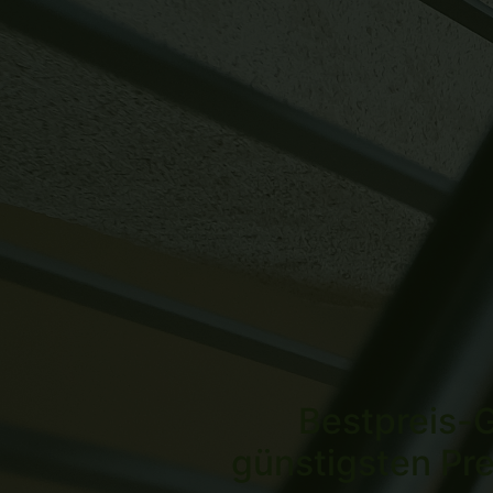
Bestpreis-G
günstigsten Pre