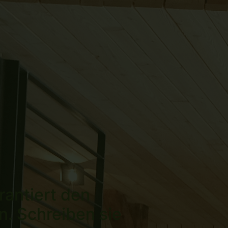
rantiert den
n. Schreiben sie