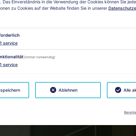
 Das Einverständnis in die Verwendung der Cookies können Sie jeder
ionen zu Cookies auf der Website finden Sie in unserer
Datenschutze
forderlich
1
service
nktionalität
(immer notwendig)
1
service
 speichern
Ablehnen
Alle a
Bereitg