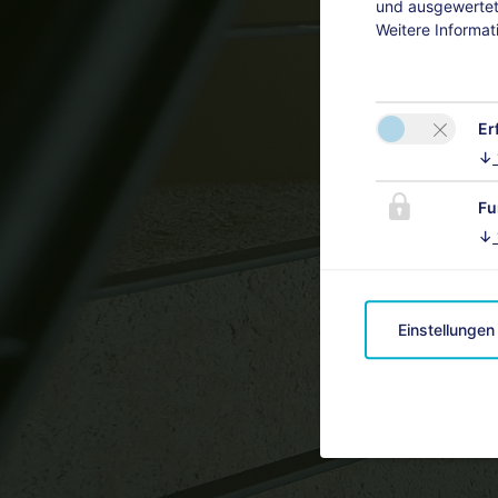
und ausgewertet.
Weitere Informat
Er
↓
Fu
↓
Einstellungen